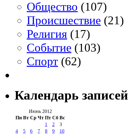
Общество
(107)
Происшествие
(21)
Религия
(17)
Событие
(103)
Спорт
(62)
Календарь записей
Июнь 2012
Пн
Вт
Ср
Чт
Пт
Сб
Вс
1
2
3
4
5
6
7
8
9
10