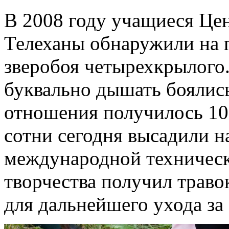
В 2008 году учащиеся Цент
Телеханы обнаружили на п
зверобоя четырехкрылого.
буквально дышать боялись
отношения получилось 105
сотни сегодня высадили н
международной техническ
творчества получил траво
для дальнейшего ухода за