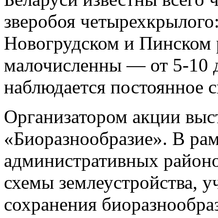
зверобоя четырехкрылого:
Новогрудском и Пинском 
малочисленны — от 5-10 д
наблюдается постоянное с
Организатором акции вы
«Биоразнообразие». В рам
административных районо
схемы землеустройства, 
сохранения биоразнообра