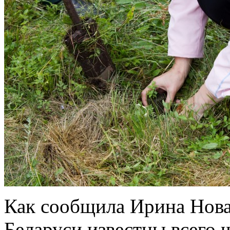
Как сообщила Ирина Нова
Беларуси известны всего 