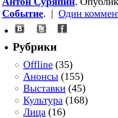
Антон Суряпин
. Опубли
Событие
. |
Один коммен
Рубрики
Offline
(35)
Анонсы
(155)
Выставки
(45)
Культура
(168)
Лица
(16)