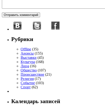
Рубрики
Offline
(35)
Анонсы
(155)
Выставки
(45)
Культура
(168)
Лица
(16)
Общество
(107)
Происшествие
(21)
Религия
(17)
Событие
(103)
Спорт
(62)
Календарь записей