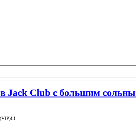
 в Jack Club с большим сольн
VIP)!!!