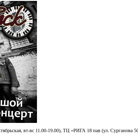
ябрьская, вт-вс 11.00-19.00), ТЦ «РИГА 18 пав (ул. Сурганова 50,