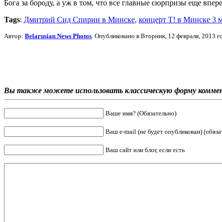
Бога за бороду, а уж в том, что все главные сюрпризы еще впер
Tags
:
Дмитрий Сид Спирин в Минске
,
концерт Т! в Минске 3 
Автор:
Belarusian News Photos
. Опубликовано в Вторник, 12 февраля, 2013 г
Вы также можете использовать классическую форму комме
Ваше имя? (Обязательно)
Ваш e-mail (не будет опубликован) (обяза
Ваш сайт или блог, если есть