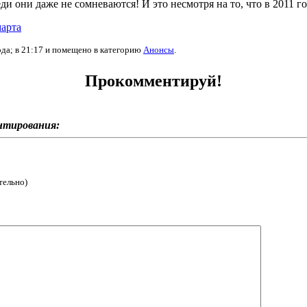
еди они даже не сомневаются! И это несмотря на то, что в 2011 
марта
ода; в 21:17 и помещено в категорию
Анонсы
.
Прокомментируй!
нтирования:
тельно)