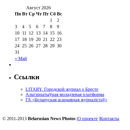
Август 2026
Пн
Вт
Ср
Чт
Пт
Сб
Вс
1
2
3
4
5
6
7
8
9
10
11
12
13
14
15
16
17
18
19
20
21
22
23
24
25
26
27
28
29
30
31
« Май
Ссылки
LITARY. Городской журнал о Бресте
Альтэрнатыўная моладзевая платформа
ГА «Беларуская асацыяцыя журналістаў»
© 2011-2013
Belarusian News Photos
|
О проекте
|
Контакты