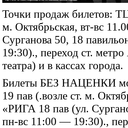
Точки продаж билетов: ТЦ 
м. Октябрьская, вт-вс 11.
Сурганова 50, 18 павильо
19:30)., переход ст. метр
театра) и в кассах города.
Билеты БЕЗ НАЦЕНКИ мо
19 пав (.возле ст. м. Октя
«РИГА 18 пав (ул. Сурган
пн-вс 11:00 — 19:30)., пе