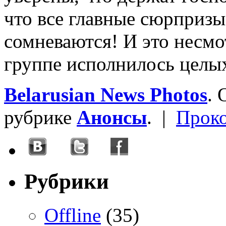
что все главные сюрпризы
сомневаются! И это несмот
группе исполнилось целых
Belarusian News Photos
.
рубрике
Анонсы
. |
Прок
Рубрики
Offline
(35)