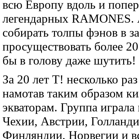
всю Европу вдоль и попер
легендарных RAMONES. А 
собирать толпы фэнов в за
просуществовать более 20
бы в голову даже шутить!
За 20 лет Т! несколько ра
намотав таким образом к
экваторам. Группа играла
Чехии, Австрии, Голланд
Финляндии, Норвегии и вс