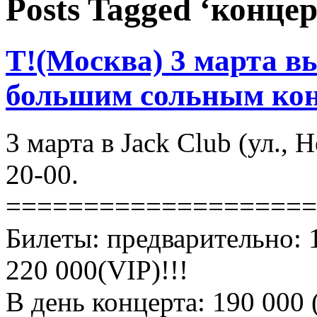
Posts Tagged ‘конце
Т!(Москва) 3 марта вы
большим сольным ко
3 марта в Jack Club (ул., 
20-00.
====================
Билеты: предварительно:
220 000(VIP)!!!
В день концерта: 190 000