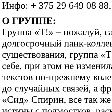
Инфо: + 375 29 649 08 88,
О ГРУППЕ:
Группа «Т!» – пожалуй, 
долгосрочный панк-коллек
существования, группа «Т
себе, при этом не изменил
текстов по-прежнему коле
до случайных связей, а 
«Сид» Спирин, все так же
истины с подмостков, рас