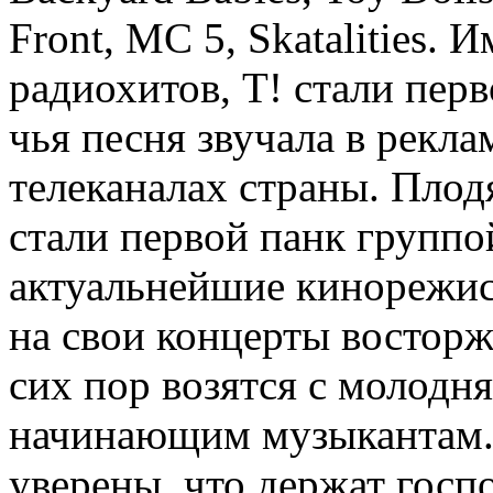
Front, MC 5, Skatalities. 
радиохитов, Т! стали пер
чья песня звучала в рекла
телеканалах страны. Плод
стали первой панк группо
актуальнейшие кинорежис
на свои концерты востор
сих пор возятся с молодн
начинающим музыкантам. И
уверены, что держат госпо