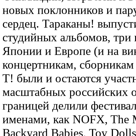
новых поклонников и пар
сердец. Тараканы! выпус
студийных альбомов, три 
Японии и Европе (и на ви
концертникам, сборникам 
Т! были и остаются участ
масштабных российских оп
границей делили фестива
именами, как NOFX, The M
Backyard Babies, Toy Doll