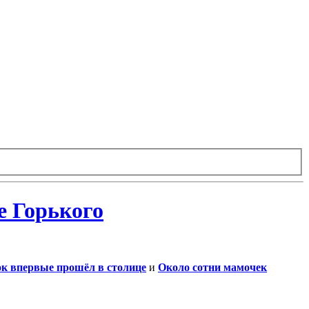
е Горького
ок впервые прошёл в столице
и
Около сотни мамочек