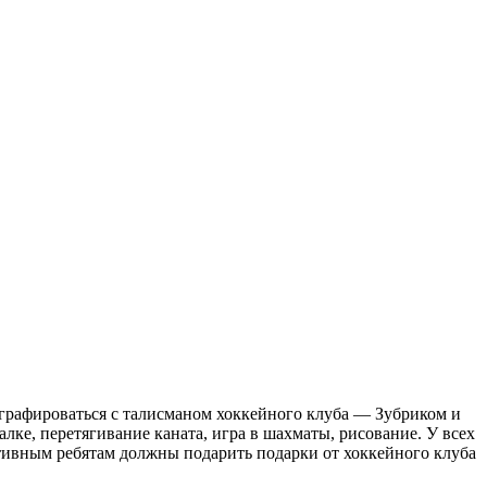
ографироваться с талисманом хоккейного клуба — Зубриком и
ке, перетягивание каната, игра в шахматы, рисование. У всех
тивным ребятам должны подарить подарки от хоккейного клуба