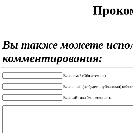
Проко
Вы также можете испол
комментирования:
Ваше имя? (Обязательно)
Ваш e-mail (не будет опубликован) (обяза
Ваш сайт или блог, если есть