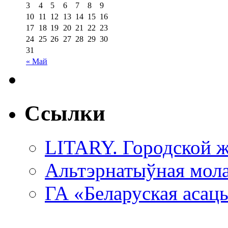
3
4
5
6
7
8
9
10
11
12
13
14
15
16
17
18
19
20
21
22
23
24
25
26
27
28
29
30
31
« Май
Ссылки
LITARY. Городской ж
Альтэрнатыўная мола
ГА «Беларуская асац