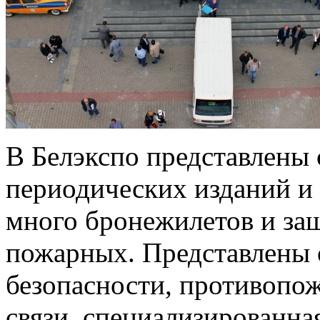
В Белэкспо представлены
периодических изданий и
много бронежилетов и за
пожарных. Представлены 
безопасности, противопо
связи, специализированна