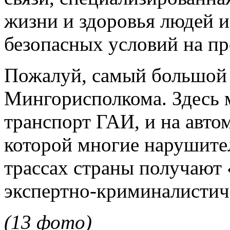
жизни и здоровья людей и
безопасных условий на пр
Пожалуй, самый большой
Мингорисполкома. Здесь 
транспорт ГАИ, и на авто
которой многие нарушите
трассах страны получают 
экспертно-криминалистич
(13 фото)