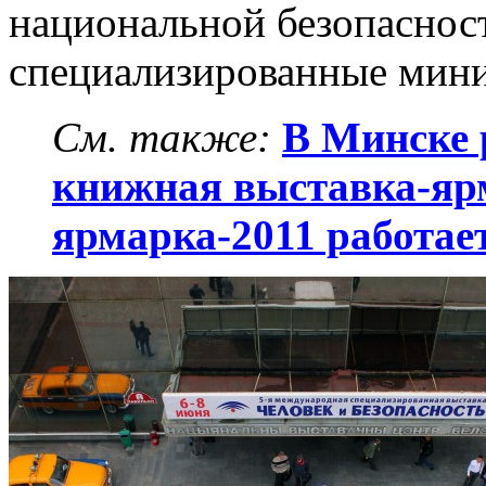
национальной безопасност
специализированные минис
См. также:
В Минске 
книжная выставка-яр
ярмарка-2011 работае