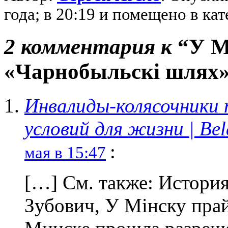
года; в 20:19 и помещено в к
2 комментария к
“У М
«Чарнобыльскі шлях
Инвалиды-колясочники 
условий для жизни | Be
:
мая в 15:47
[…] См. также: История
Зубович, У Мінску пра