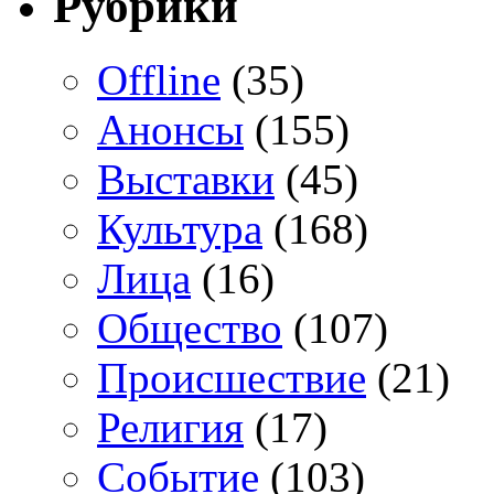
Рубрики
Offline
(35)
Анонсы
(155)
Выставки
(45)
Культура
(168)
Лица
(16)
Общество
(107)
Происшествие
(21)
Религия
(17)
Событие
(103)