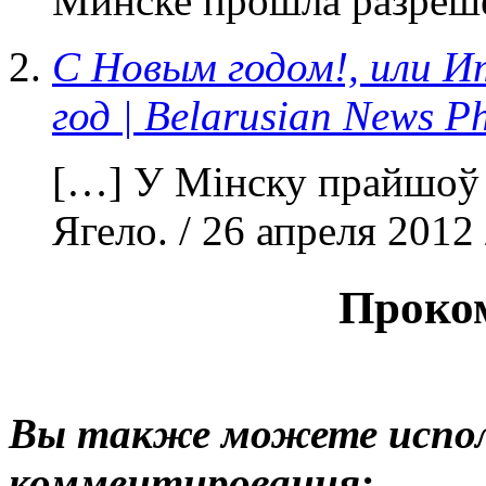
Минске прошла разреше
С Новым годом!, или И
год | Belarusian News P
[…] У Мінску прайшоў 
Ягело. / 26 апреля 2012
Проко
Вы также можете испол
комментирования: