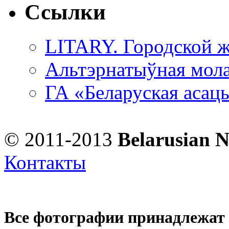
Ссылки
LITARY. Городской ж
Альтэрнатыўная мола
ГА «Беларуская асац
© 2011-2013
Belarusian 
Контакты
Все фотографии принадлежат