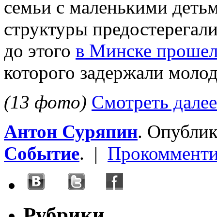
семьи с маленькими деть
структуры предостерегалис
до этого
в Минске прошел
которого задержали моло
(13 фото)
Смотреть далее
Антон Суряпин
. Опубли
Событие
. |
Прокомменти
Рубрики