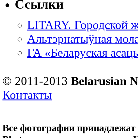
Ссылки
LITARY. Городской ж
Альтэрнатыўная мола
ГА «Беларуская асац
© 2011-2013
Belarusian 
Контакты
Все фотографии принадлежат