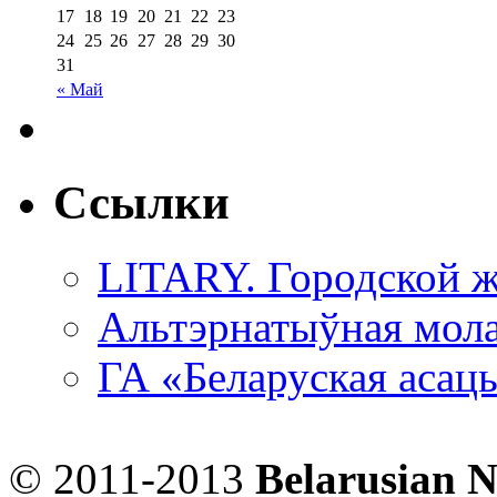
17
18
19
20
21
22
23
24
25
26
27
28
29
30
31
« Май
Ссылки
LITARY. Городской ж
Альтэрнатыўная мола
ГА «Беларуская асац
© 2011-2013
Belarusian 