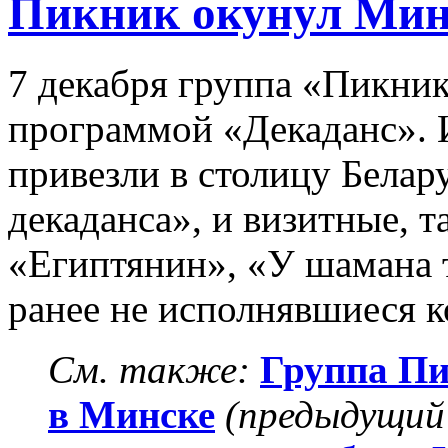
Пикник окунул Мин
7 декабря группа «Пикни
программой «Декаданс».
привезли в столицу Белар
декаданса», и визитные, та
«Египтянин», «У шамана т
ранее не исполнявшиеся 
См. также:
Группа Пи
в Минске
(предыдущий