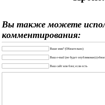
Вы также можете испол
комментирования:
Ваше имя? (Обязательно)
Ваш e-mail (не будет опубликован) (обяза
Ваш сайт или блог, если есть