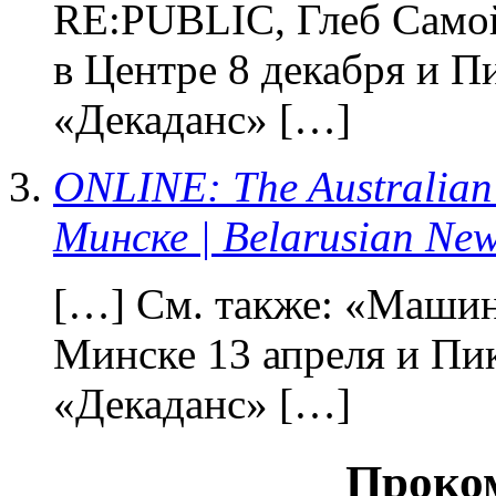
RE:PUBLIC, Глеб Самой
в Центре 8 декабря и 
«Декаданс» […]
ONLINE: The Australia
Минске | Belarusian Ne
[…] См. также: «Машин
Минске 13 апреля и Пи
«Декаданс» […]
Проко