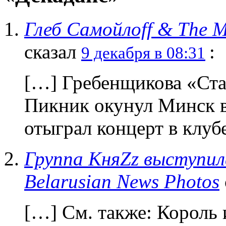
Глеб Самойлоff & The Ma
сказал
:
9 декабря в 08:31
[…] Гребенщикова «Ста
Пикник окунул Минск в
отыграл концерт в клуб
Группа КняZz выступил
Belarusian News Photos
[…] См. также: Король 