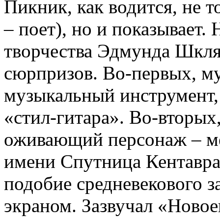
Пикник, как водится, не т
– поет), но и показывает.
творчества Эдмунда Шкля
сюрпризов. Во-первых, м
музыкальный инструмент,
«стил-гитара». Во-вторых
оживающий персонаж – ме
имени Спутница Кентавра.
подобие средневекового з
экраном. Зазвучал «Новое