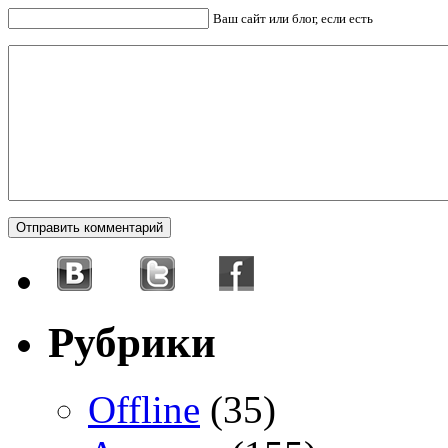
Ваш сайт или блог, если есть
Рубрики
Offline
(35)