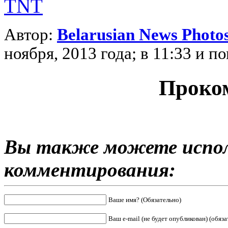
TNT
Автор:
Belarusian News Photo
ноября, 2013 года; в 11:33 и 
Проко
Вы также можете испол
комментирования:
Ваше имя? (Обязательно)
Ваш e-mail (не будет опубликован) (обяза