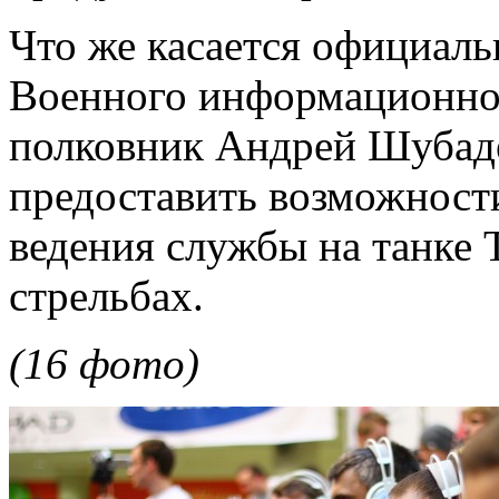
Что же касается официаль
Военного информационног
полковник Андрей Шубаде
предоставить возможност
ведения службы на танке 
стрельбах.
(16 фото)