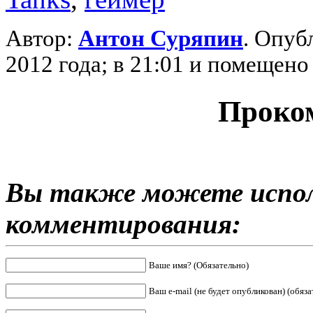
Автор:
Антон Суряпин
. Опуб
2012 года; в 21:01 и помещен
Проко
Вы также можете испол
комментирования:
Ваше имя? (Обязательно)
Ваш e-mail (не будет опубликован) (обяза