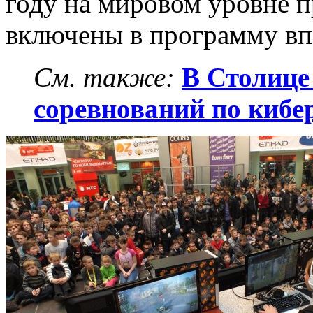
году на мировом уровне п
включены в программу впе
См. также:
В Столице
соревнований по кибе