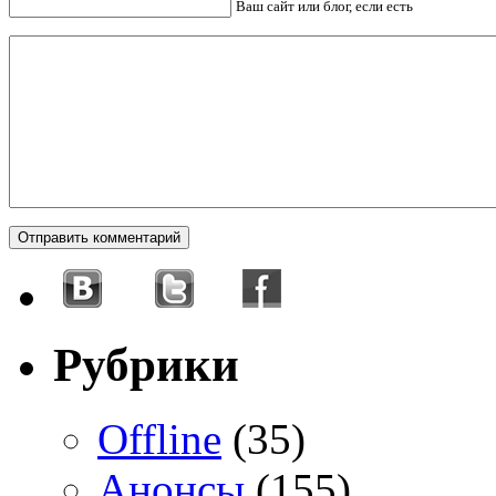
Ваш сайт или блог, если есть
Рубрики
Offline
(35)
Анонсы
(155)