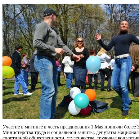
Участие в митинге в честь празднования 1 Мая приняли более 
Министерства труда и социальной защиты, депутаты Национа
спортивной общественности, студенчества, трудовые коллект