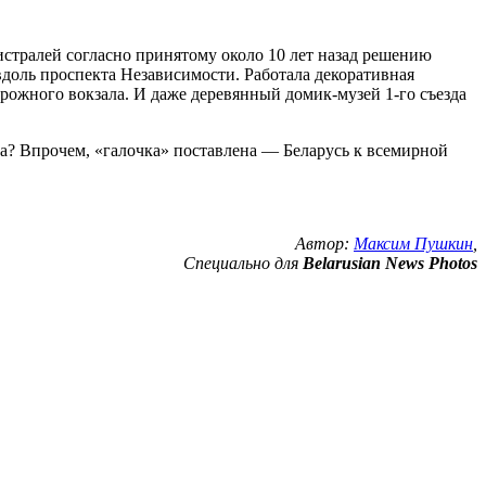
истралей согласно принятому около 10 лет назад решению
вдоль проспекта Независимости. Работала декоративная
ожного вокзала. И даже деревянный домик-музей 1-го съезда
ла? Впрочем, «галочка» поставлена — Беларусь к всемирной
Автор:
Максим Пушкин
,
Специально для
Belarusian News Photos