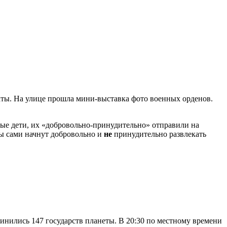
маты. На улице прошла мини-выставка фото военных орденов.
рые дети, их «добровольно-принудительно» отправили на
ты сами начнут добровольно и
не
принудительно развлекать
инились 147 государств планеты. В 20:30 по местному времени