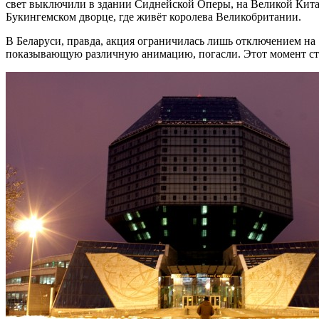
свет выключили в здании Сиднейской Оперы, на Великой Китай
Букингемском дворце, где живёт королева Великобритании.
В Беларуси, правда, акция ограничилась лишь отключением на
показывающую различную анимацию, погасли. Этот момент ст