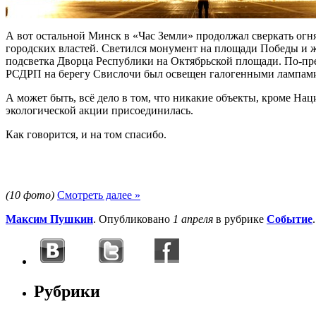
А вот остальной Минск в «Час Земли» продолжал сверкать огн
городских властей. Светился монумент на площади Победы и ж
подсветка Дворца Республики на Октябрьской площади. По-пр
РСДРП на берегу Свислочи был освещен галогенными лампами
А может быть, всё дело в том, что никакие объекты, кроме На
экологической акции присоединилась.
Как говорится, и на том спасибо.
(10 фото)
Смотреть далее »
Максим Пушкин
. Опубликовано
1 апреля
в рубрике
Событие
Рубрики