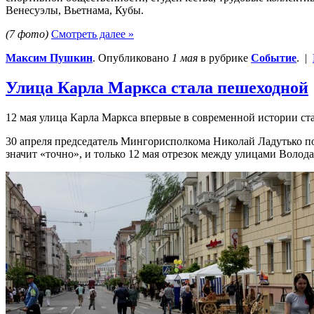
Венесуэлы, Вьетнама, Кубы.
(7 фото)
Смотреть далее »
Максим Пушкин
. Опубликовано
1 мая
в рубрике
Событие
. |
Улица Карла Маркса стала пешеходной
12 мая улица Карла Маркса впервые в современной истории ст
30 апреля председатель Мингорисполкома Николай Ладутько по
значит «точно», и только 12 мая отрезок между улицами Волод