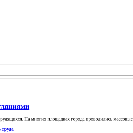
гуляниями
удящихся. На многих площадках города проводились массовые г
 труда