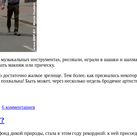
 на музыкальных инструментах, рисовали, играли в шашки и шах
ать макияж или прическу.
 достаточно жалкое зрелище. Тем более, как признались некото
похвальна! Быть может, через несколько недель бродячие артис
|
6 комментариев
Т?
нд дикой природы, стала в этом году рекордной: к ней присоед