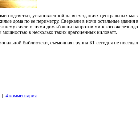
ями подсветки, установленной на всех зданиях центральных маг
илые дома по ее периметру. Сверкали в ночи остальные здания 
ежнему сияли огнями дома-башни напротив минского железнодор
 мощностью в несколько таких драгоценных киловатт.
циональной библиотеки, съемочная группа БТ сегодня не посеща
. |
4 комментария