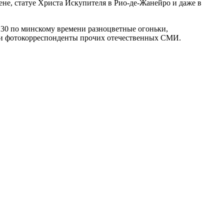
не, статуе Христа Искупителя в Рио-де-Жанейро и даже в
0:30 по минскому времени разноцветные огоньки,
 и фотокорреспонденты прочих отечественных СМИ.