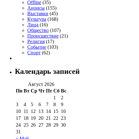
Offline
(35)
Анонсы
(155)
Выставки
(45)
Культура
(168)
Лица
(16)
Общество
(107)
Происшествие
(21)
Религия
(17)
Событие
(103)
Спорт
(62)
Календарь записей
Август 2026
Пн
Вт
Ср
Чт
Пт
Сб
Вс
1
2
3
4
5
6
7
8
9
10
11
12
13
14
15
16
17
18
19
20
21
22
23
24
25
26
27
28
29
30
31
« Май