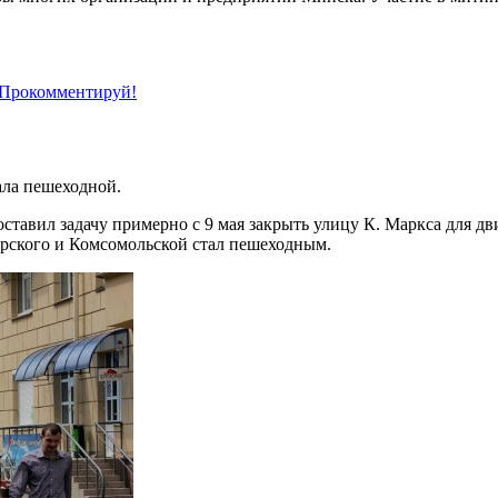
Прокомментируй!
ала пешеходной.
ставил задачу примерно с 9 мая закрыть улицу К. Маркса для 
арского и Комсомольской стал пешеходным.