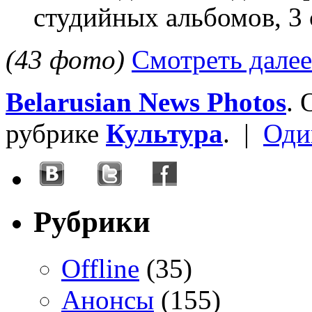
студийных альбомов, 3 
(43 фото)
Смотреть далее
Belarusian News Photos
.
рубрике
Культура
. |
Оди
Рубрики
Offline
(35)
Анонсы
(155)