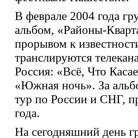
В феврале 2004 года гр
альбом, «Районы-Кварт
прорывом к известност
транслируются телека
Россия: «Всё, Что Каса
«Южная ночь». За альб
тур по России и СНГ, 
года.
На сегодняшний день гр