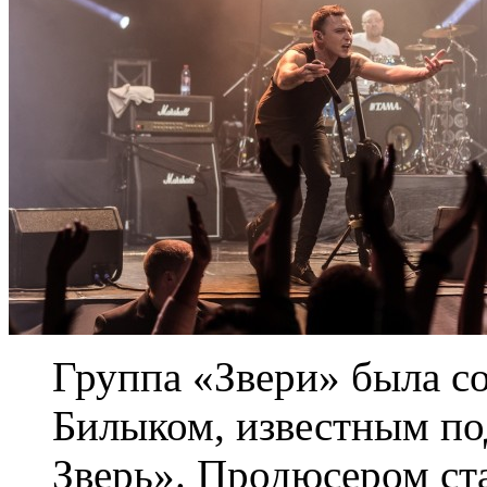
Группа «Звери» была со
Билыком, известным п
Зверь». Продюсером ст