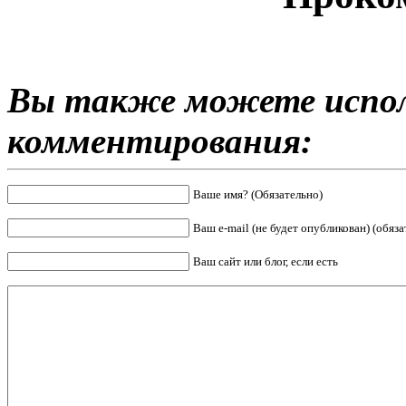
Вы также можете испол
комментирования:
Ваше имя? (Обязательно)
Ваш e-mail (не будет опубликован) (обяза
Ваш сайт или блог, если есть