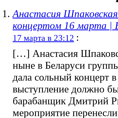
Анастасия Шпаковская
концертом 16 марта | B
:
17 марта в 23:12
[…] Анастасия Шпаковс
ныне в Беларуси группы
дала сольный концерт в 
выступление должно бы
барабанщик Дмитрий Ры
мероприятие перенесли 