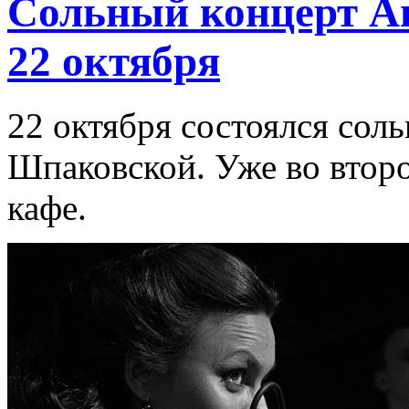
Сольный концерт А
22 октября
22 октября состоялся сол
Шпаковской. Уже во второ
кафе.