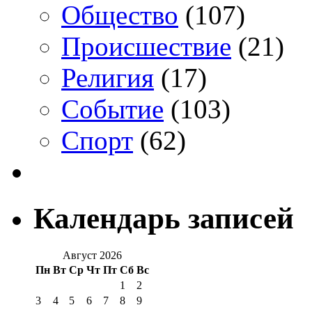
Общество
(107)
Происшествие
(21)
Религия
(17)
Событие
(103)
Спорт
(62)
Календарь записей
Август 2026
Пн
Вт
Ср
Чт
Пт
Сб
Вс
1
2
3
4
5
6
7
8
9