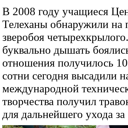
В 2008 году учащиеся Цент
Телеханы обнаружили на п
зверобоя четырехкрылого.
буквально дышать боялись
отношения получилось 105
сотни сегодня высадили н
международной техническ
творчества получил траво
для дальнейшего ухода за