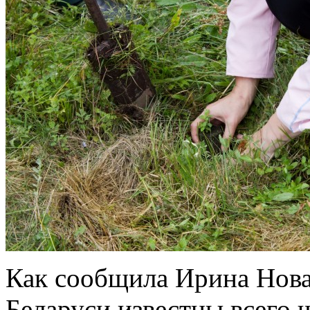
Как сообщила Ирина Нова
Беларуси известны всего 