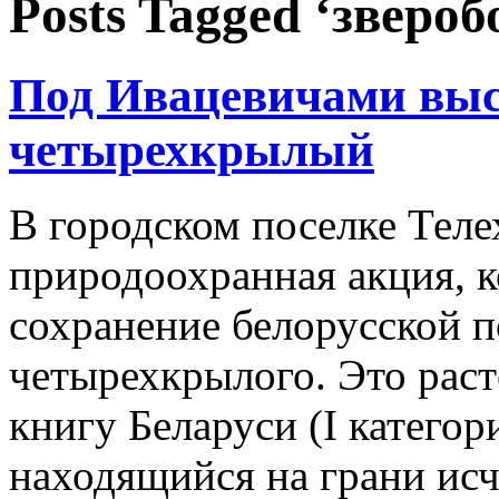
Posts Tagged ‘звер
Под Ивацевичами выс
четырехкрылый
В городском поселке Тел
природоохранная акция, к
сохранение белорусской 
четырехкрылого. Это рас
книгу Беларуси (I категор
находящийся на грани исч