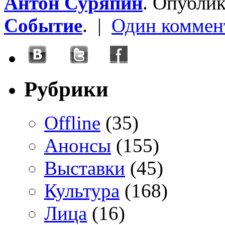
Антон Суряпин
. Опубли
Событие
. |
Один коммен
Рубрики
Offline
(35)
Анонсы
(155)
Выставки
(45)
Культура
(168)
Лица
(16)