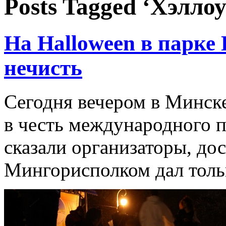
Posts Tagged ‘Хэлло
На Halloween в парке 
нечисть
Сегодня вечером в Минс
в честь международного п
сказали организаторы, до
Мингорисполком дал тольк