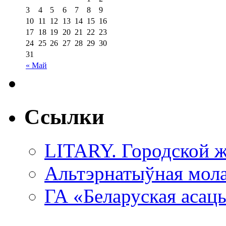
3
4
5
6
7
8
9
10
11
12
13
14
15
16
17
18
19
20
21
22
23
24
25
26
27
28
29
30
31
« Май
Ссылки
LITARY. Городской ж
Альтэрнатыўная мола
ГА «Беларуская асац