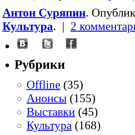
Антон Суряпин
. Опубли
Культура
. |
2 комментар
Рубрики
Offline
(35)
Анонсы
(155)
Выставки
(45)
Культура
(168)