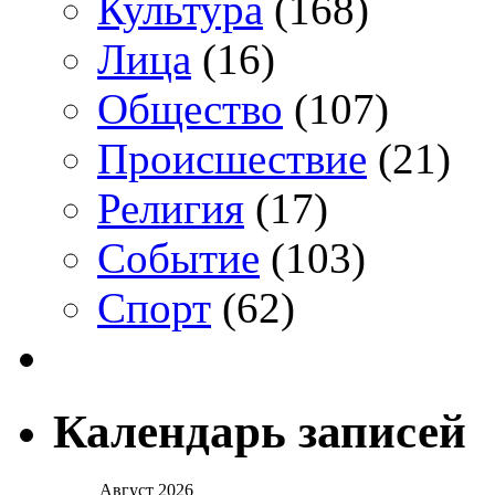
Культура
(168)
Лица
(16)
Общество
(107)
Происшествие
(21)
Религия
(17)
Событие
(103)
Спорт
(62)
Календарь записей
Август 2026