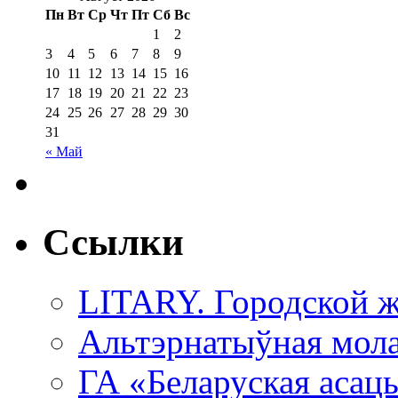
Пн
Вт
Ср
Чт
Пт
Сб
Вс
1
2
3
4
5
6
7
8
9
10
11
12
13
14
15
16
17
18
19
20
21
22
23
24
25
26
27
28
29
30
31
« Май
Ссылки
LITARY. Городской ж
Альтэрнатыўная мола
ГА «Беларуская асац