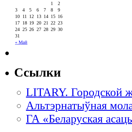
1
2
3
4
5
6
7
8
9
10
11
12
13
14
15
16
17
18
19
20
21
22
23
24
25
26
27
28
29
30
31
« Май
Ссылки
LITARY. Городской ж
Альтэрнатыўная мола
ГА «Беларуская асац