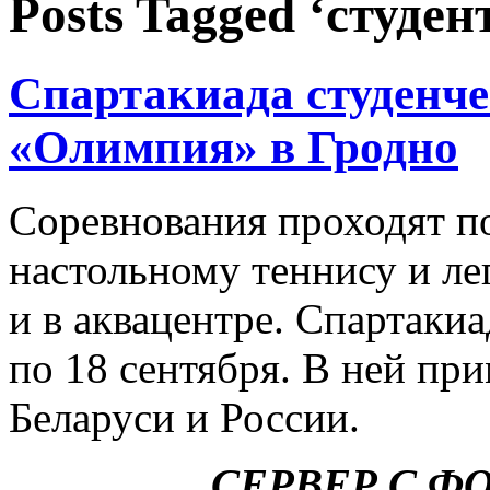
Posts Tagged ‘студен
Спартакиада студенч
«Олимпия» в Гродно
Соревнования проходят п
настольному теннису и ле
и в аквацентре. Спартаки
по 18 сентября. В ней при
Беларуси и России.
СЕРВЕР С Ф