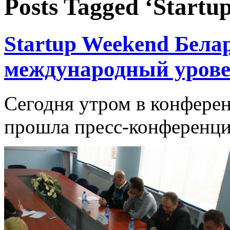
Posts Tagged ‘Startu
Startup Weekend Бела
международный уров
Сегодня утром в конфере
прошла пресс-конференция