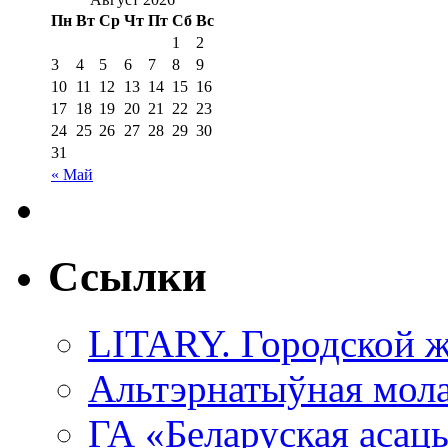
Пн
Вт
Ср
Чт
Пт
Сб
Вс
1
2
3
4
5
6
7
8
9
10
11
12
13
14
15
16
17
18
19
20
21
22
23
24
25
26
27
28
29
30
31
« Май
Ссылки
LITARY. Городской ж
Альтэрнатыўная мола
ГА «Беларуская асац