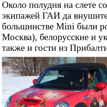
Около полудня на слете с
экипажей ГАИ да внушите
большинстве Mini были р
Москва), белорусские и у
также и гости из Прибалт