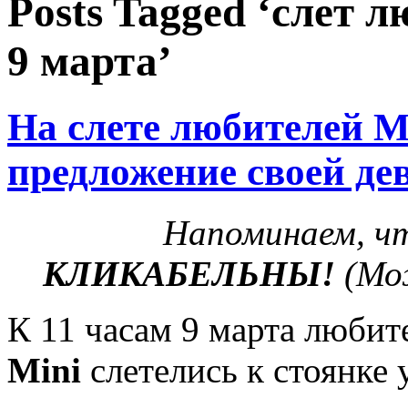
Posts Tagged ‘слет 
9 марта’
На слете любителей M
предложение своей де
Напоминаем, чт
КЛИКАБЕЛЬНЫ!
(Мож
К 11 часам 9 марта люби
Mini
слетелись к стоянке 