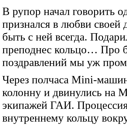
В рупор начал говорить о
признался в любви своей д
быть с ней всегда. Подари
преподнес кольцо… Про 
поздравлений мы уж пр
Через полчаса Mini-маши
колонну и двинулись на
экипажей ГАИ. Процессия
внутреннему кольцу вокру