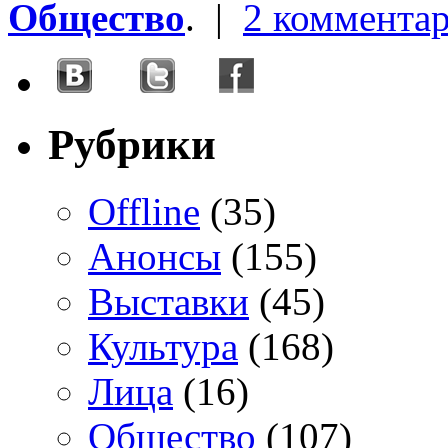
Общество
. |
2 коммента
Рубрики
Offline
(35)
Анонсы
(155)
Выставки
(45)
Культура
(168)
Лица
(16)
Общество
(107)