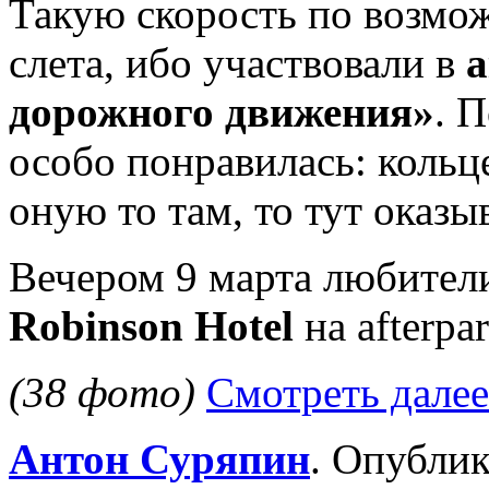
Такую скорость по возмо
слета, ибо участвовали в
а
дорожного движения»
. 
особо понравилась: кольце
оную то там, то тут оказ
Вечером 9 марта любители
Robinson Hotel
на afterpar
(38 фото)
Смотреть далее
Антон Суряпин
. Опубли