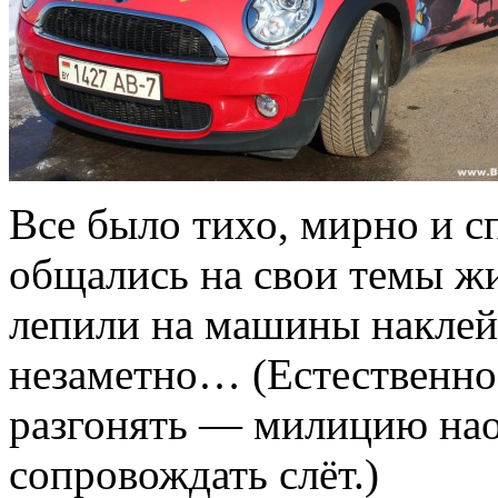
Все было тихо, мирно и с
общались на свои темы ж
лепили на машины наклей
незаметно… (Естественно,
разгонять — милицию нао
сопровождать слёт.)