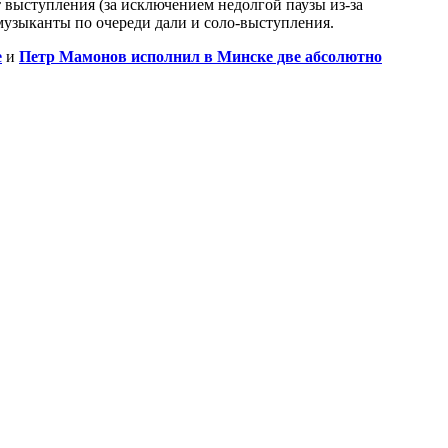
 выступления (за исключением недолгой паузы из-за
музыканты по очереди дали и соло-выступления.
е
и
Петр Мамонов исполнил в Минске две абсолютно