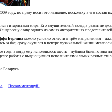
 2009 году, по праву носит это название, поскольку в его состав
ися гитаристами мира. Его внушительный вклад в развитие джа
Хендерсону славу одного из самых авторитетных представителей
ффа Берлина
можно условно отнести к трём напрвлениям – джа
вшись за бас, сразу очутился в центре музыкальной жизни мегапол
ре года, а когда ему исполнилось шесть – публика была готова 
оцессе работы с выдающимися исполнителями самых разных сти
е Беларусь.
ра
. |
Прокомментируй!