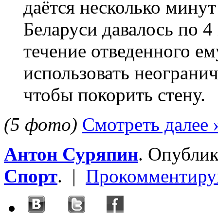
даётся несколько минут
Беларуси давалось по 4
течение отведенного е
использовать неограни
чтобы покорить стену.
(5 фото)
Смотреть далее 
Антон Суряпин
. Опубли
Спорт
. |
Прокомментиру