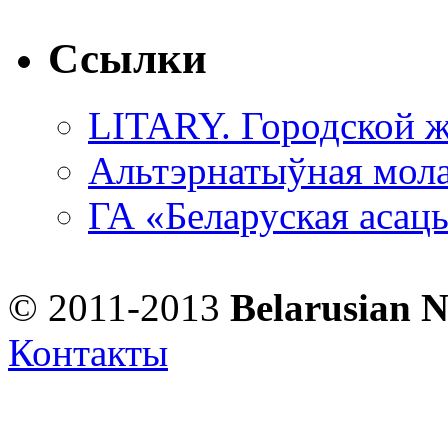
Ссылки
LITARY. Городской ж
Альтэрнатыўная мола
ГА «Беларуская асац
© 2011-2013
Belarusian 
Контакты