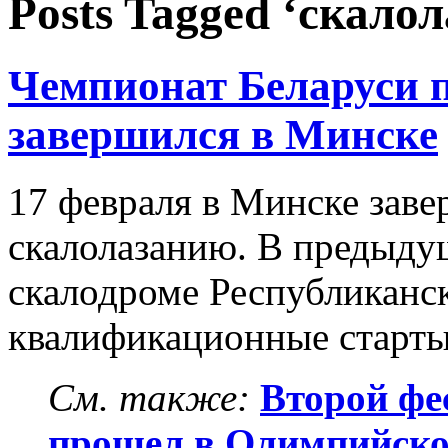
Posts Tagged ‘скало
Чемпионат Беларуси 
завершился в Минске
17 февраля в Минске зав
скалолазанию. В предыдущ
скалодроме Республиканс
квалификационные старты
См. также:
Второй фе
прошел в Олимпийск