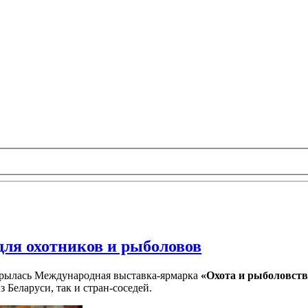
для охотников и рыболовов
крылась Международная выставка-ярмарка
«Охота и рыболовств
 Беларуси, так и стран-соседей.