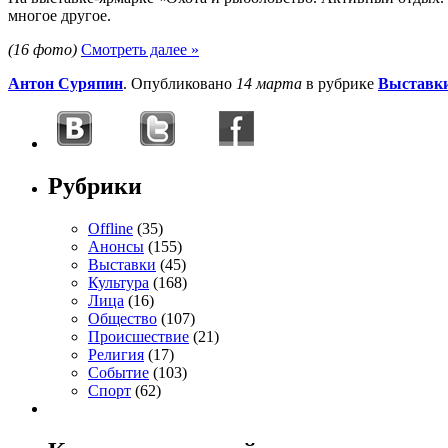
многое другое.
(16 фото)
Смотреть далее »
Антон Суряпин
. Опубликовано
14 марта
в рубрике
Выставк
Рубрики
Offline
(35)
Анонсы
(155)
Выставки
(45)
Культура
(168)
Лица
(16)
Общество
(107)
Происшествие
(21)
Религия
(17)
Событие
(103)
Спорт
(62)