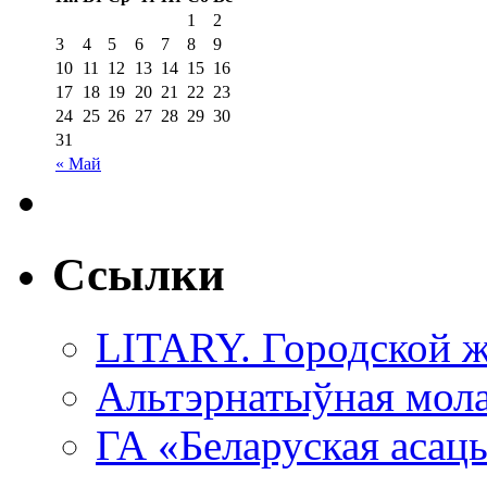
1
2
3
4
5
6
7
8
9
10
11
12
13
14
15
16
17
18
19
20
21
22
23
24
25
26
27
28
29
30
31
« Май
Ссылки
LITARY. Городской ж
Альтэрнатыўная мола
ГА «Беларуская асац