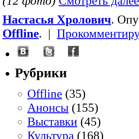
(12 фото)
Смотреть далее
Настасья Хролович
. Оп
Offline
. |
Прокомментиру
Рубрики
Offline
(35)
Анонсы
(155)
Выставки
(45)
Культура
(168)