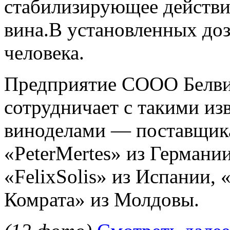
стабилизирующее действи
вина.В установленных доз
человека.
Предприятие СООО Белв
сотрудничает с такими и
виноделами — поставщика
«PeterMertes» из Германии
«FelixSolis» из Испании, 
Комрата» из Молдовы.