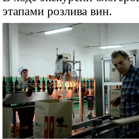
этапами розлива вин.