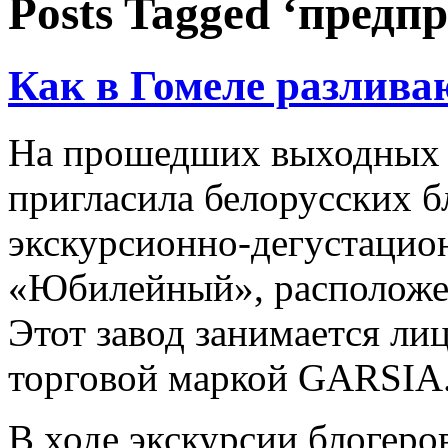
Posts Tagged ‘предп
Как в Гомеле разлива
На прошедших выходных 
пригласила белорусских б
экскурсионно-дегустацио
«Юбилейный», расположен
Этот завод занимается л
торговой маркой GARSIA
В ходе экскурсии блогеро