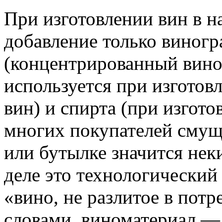
При изготовлении вин в н
добавление только виногр
(концентрированный вино
используется при изготов
вин) и спирта (при изгот
многих покупателей смуща
или бутылке значится нек
деле это технологический
«вино, не разлитое в пот
словами, виноматериал — 