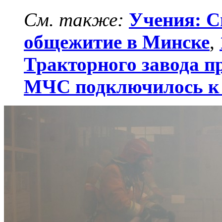
См. также:
Учения: С
общежитие в Минске
,
Тракторного завода п
МЧС подключилось к 