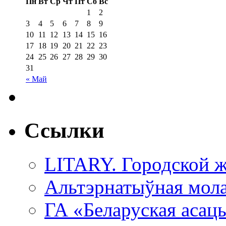
Пн
Вт
Ср
Чт
Пт
Сб
Вс
1
2
3
4
5
6
7
8
9
10
11
12
13
14
15
16
17
18
19
20
21
22
23
24
25
26
27
28
29
30
31
« Май
Ссылки
LITARY. Городской ж
Альтэрнатыўная мола
ГА «Беларуская асац