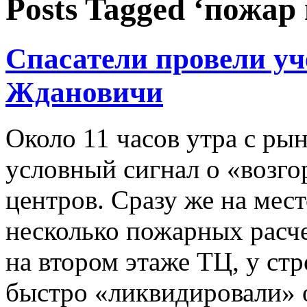
Posts Tagged ‘пожар
Спасатели провели уч
Ждановичи
Около 11 часов утра с р
условный сигнал о «возго
центров. Сразу же на ме
несколько пожарных расче
на втором этаже ТЦ, у ст
быстро «ликвидировали» о