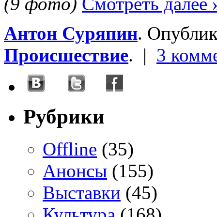
(9 фото)
Смотреть далее 
Антон Суряпин
. Опубли
Происшествие
. |
3 комм
Рубрики
Offline
(35)
Анонсы
(155)
Выставки
(45)
Культура
(168)