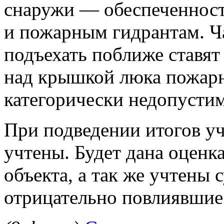
снаружи — обеспеченност
и пожарным гидрантам. Ч
подъехать поближе ставя
над крышкой люка пожарн
категорически недопусти
При подведении итогов уч
учтены. Будет дана оценк
объекта, а так же учтены
отрицательно повлиявшие