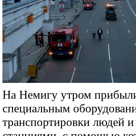
На Немигу утром прибыл
специальным оборудовани
транспортировки людей 
станциями, с помощью к