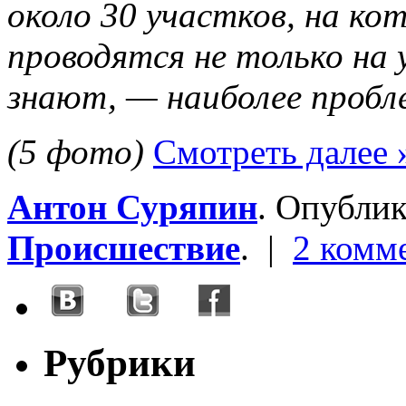
около 30 участков, на ко
проводятся не только на у
знают, — наиболее пробл
(5 фото)
Смотреть далее 
Антон Суряпин
. Опубли
Происшествие
. |
2 комм
Рубрики