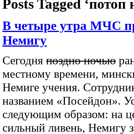
Posts Tagged ‘потоп
В четыре утра МЧС пр
Немигу
Сегодня
поздно ночью
ран
местному времени, мински
Немиге учения. Сотрудни
названием «Посейдон». У
следующим образом: на ц
сильный ливень, Немигу 