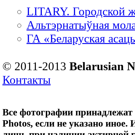
LITARY. Городской ж
Альтэрнатыўная мола
ГА «Беларуская асац
© 2011-2013
Belarusian 
Контакты
Все фотографии принадлежат
Photos
, если не указано иное
лишь при наличии активной 