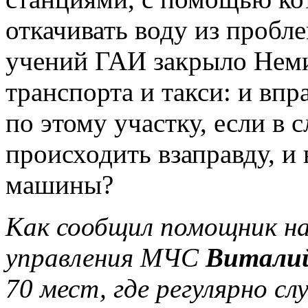
откачивать воду из пробл
учений ГАИ закрыло Неми
транспорта и такси: и впра
по этому участку, если в 
происходить взаправду, и 
машины?
Как сообщил помощник на
управления МЧС
Виталий
70 мест, где регулярно с