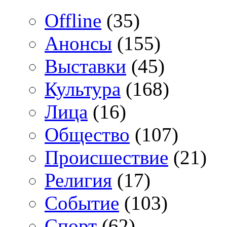
Offline
(35)
Анонсы
(155)
Выставки
(45)
Культура
(168)
Лица
(16)
Общество
(107)
Происшествие
(21)
Религия
(17)
Событие
(103)
Спорт
(62)