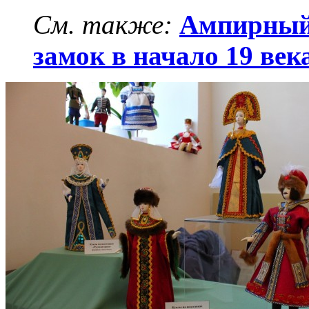
См. также:
Ампирный
замок в начало 19 век