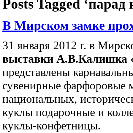
Posts Tagged ‘парад 
В Мирском замке про
31 января 2012 г. в Мирс
выставки А.В.Калишка 
представлены карнавальн
сувенирные фарфоровые м
национальных, историчес
куклы подарочные и колл
куклы-конфетницы.