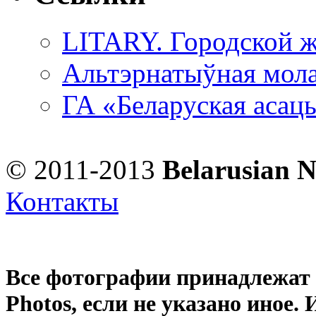
LITARY. Городской ж
Альтэрнатыўная мола
ГА «Беларуская асац
© 2011-2013
Belarusian 
Контакты
Все фотографии принадлежат
Photos
, если не указано иное