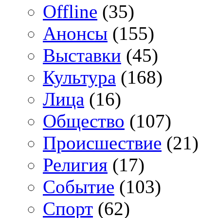
Offline
(35)
Анонсы
(155)
Выставки
(45)
Культура
(168)
Лица
(16)
Общество
(107)
Происшествие
(21)
Религия
(17)
Событие
(103)
Спорт
(62)