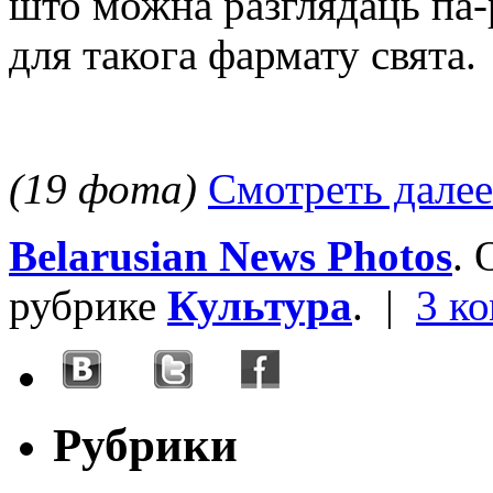
што можна разглядаць па-р
для такога фармату свята.
(19 фота)
Смотреть далее
Belarusian News Photos
.
рубрике
Культура
. |
3 к
Рубрики