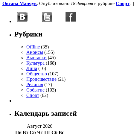
Оксана Манчук
. Опубликовано
18 февраля
в рубрике
Спорт
.
Рубрики
Offline
(35)
Анонсы
(155)
Выставки
(45)
Культура
(168)
Лица
(16)
Общество
(107)
Происшествие
(21)
Религия
(17)
Событие
(103)
Спорт
(62)
Календарь записей
Август 2026
Пн
Вт
Ср
Чт
Пт
Сб
Вс