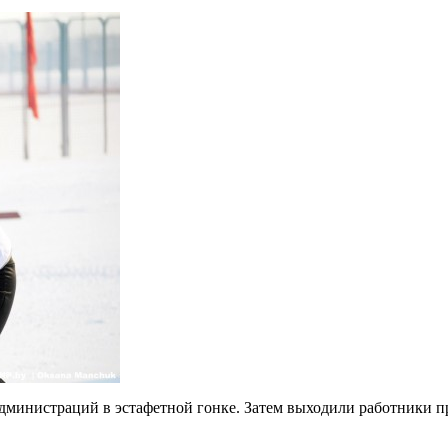
инистраций в эстафетной гонке. Затем выходили работники пр