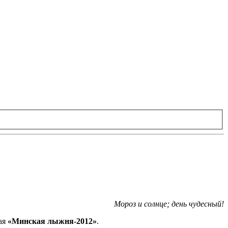
Мороз и солнце; день чудесный!
ая
«Минская лыжня-2012»
.