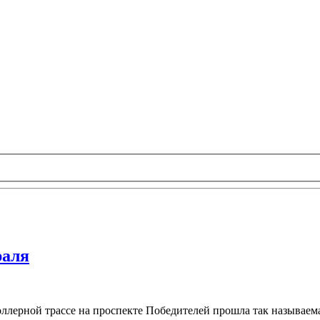
раля
ллерной трассе на проспекте Победителей прошла так называем