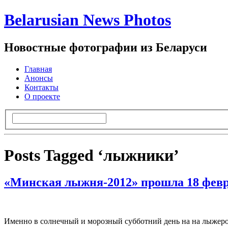
Belarusian News Photos
Новостные фотографии из Беларуси
Главная
Анонсы
Контакты
О проекте
Posts Tagged ‘лыжники’
«Минская лыжня-2012» прошла 18 фев
Именно в солнечный и морозный субботний день на на лыжеро