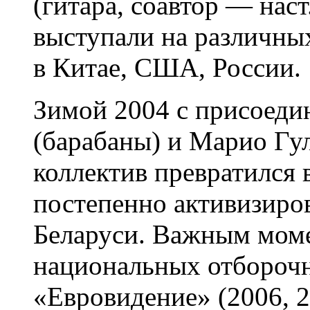
(гитара, соавтор — нас
выступали на различны
в Китае, США, России.
Зимой 2004 с присоеди
(барабаны) и Марио Гул
коллектив превратился 
постепенно активизиров
Беларуси. Важным моме
национальных отборочн
«Евровидение» (2006, 2