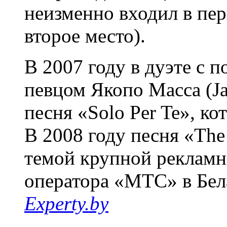
неизменно входил в пе
второе место).
В 2007 году в дуэте с 
певцом Якопо Масса (Ja
песня «Solo Per Te», ко
В 2008 году песня «The
темой крупной рекламн
оператора «МТС» в Бел
Experty.by