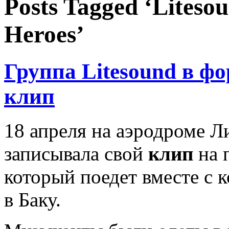
Posts Tagged ‘Lites
Heroes’
Группа Litesound в ф
клип
18 апреля на аэродроме 
записывала свой
клип
на 
который поедет вместе с 
в Баку.