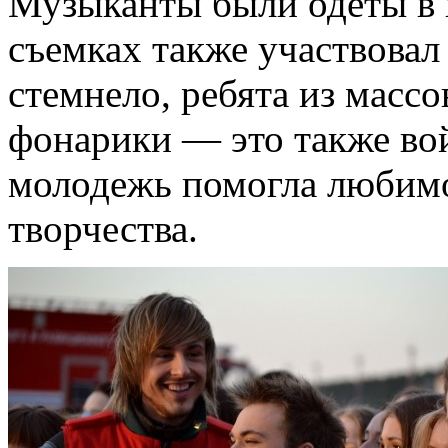
Музыканты были одеты в 
съемках также участвовал
стемнело, ребята из масс
фонарики — это также во
молодежь помогла любим
творчества.