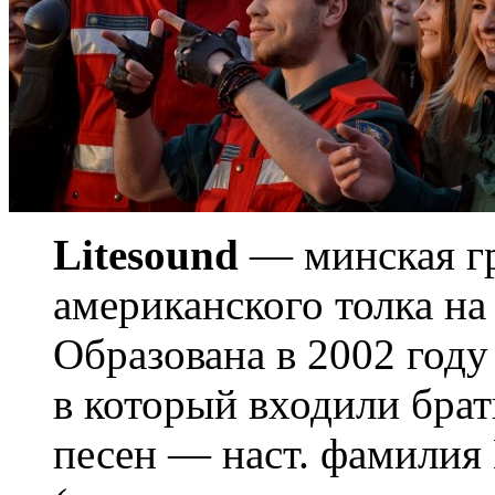
Litesound
— минская гр
американского толка на
Образована в 2002 году 
в который входили брат
песен — наст. фамилия