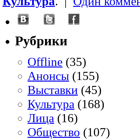
Культура
. |
Один комме
Рубрики
Offline
(35)
Анонсы
(155)
Выставки
(45)
Культура
(168)
Лица
(16)
Общество
(107)