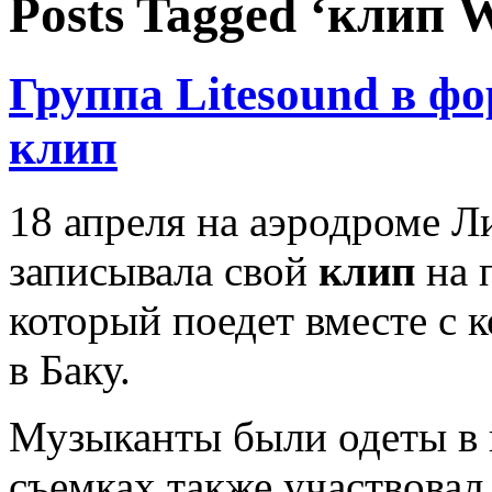
Posts Tagged ‘клип 
Группа Litesound в ф
клип
18 апреля на аэродроме 
записывала свой
клип
на 
который поедет вместе с 
в Баку.
Музыканты были одеты в 
съемках также участвовал