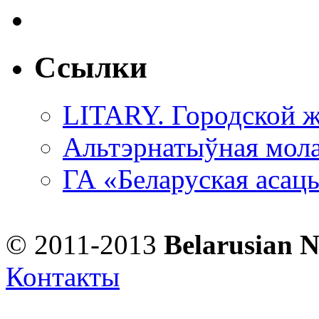
Ссылки
LITARY. Городской ж
Альтэрнатыўная мола
ГА «Беларуская асац
© 2011-2013
Belarusian 
Контакты