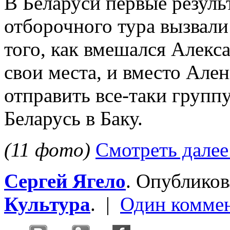
В Беларуси первые резуль
отборочного тура вызвали
того, как вмешался Алекс
свои места, и вместо Але
отправить все-таки группу
Беларусь в Баку.
(11 фото)
Смотреть далее
Сергей Ягело
. Опублико
Культура
. |
Один комме