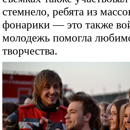
стемнело, ребята из масс
фонарики — это также во
молодежь помогла любим
творчества.