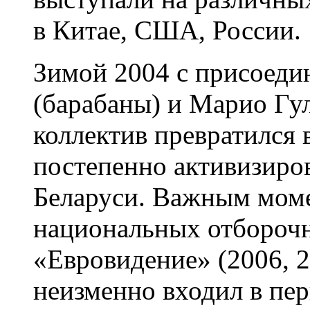
в Китае, США, России.
Зимой 2004 с присоеди
(барабаны) и Марио Гул
коллектив превратился 
постепенно активизиров
Беларуси. Важным моме
национальных отборочн
«Евровидение» (2006, 2
неизменно входил в пе