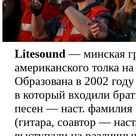
Litesound
— минская гр
американского толка на
Образована в 2002 году 
в который входили брат
песен — наст. фамилия
(гитара, соавтор — нас
выступали на различны