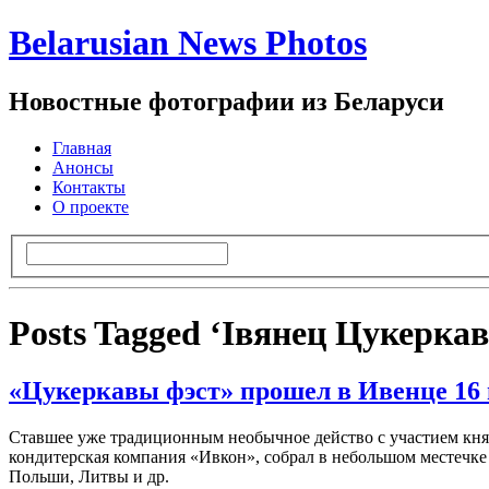
Belarusian News Photos
Новостные фотографии из Беларуси
Главная
Анонсы
Контакты
О проекте
Posts Tagged ‘Івянец Цукерка
«Цукеркавы фэст» прошел в Ивенце 16
Ставшее уже традиционным необычное действо с участием кня
кондитерская компания «Ивкон», собрал в небольшом местечке В
Польши, Литвы и др.