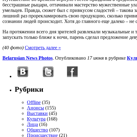
бесстрашные рыцари, оттачивали мастерство мужественные ула
умельцев. Правда, сюжет был с привкусом сладостей – такова 
лишний раз прорекламировать свою продукцию, сколько привить
сознании людей происходит. Хотя до главного еще далеко – не 
На протяжении всего дня зрителей развлекали музыкальные и 
запускать только ближе к ночи, парень сделал предложение де
(40 фото)
Смотреть далее »
Belarusian News Photos
. Опубликовано
17 июня
в рубрике
Кул
Рубрики
Offline
(35)
Анонсы
(155)
Выставки
(45)
Культура
(168)
Лица
(16)
Общество
(107)
Происшествие
(21)