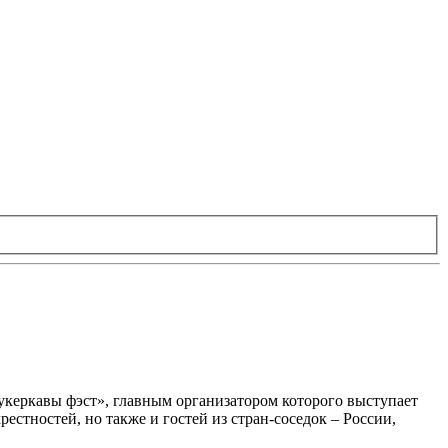
укеркавы фэст», главным организатором которого выступает
естностей, но также и гостей из стран-соседок – России,