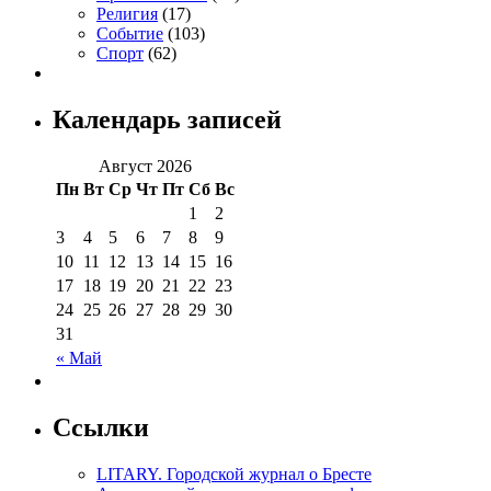
Религия
(17)
Событие
(103)
Спорт
(62)
Календарь записей
Август 2026
Пн
Вт
Ср
Чт
Пт
Сб
Вс
1
2
3
4
5
6
7
8
9
10
11
12
13
14
15
16
17
18
19
20
21
22
23
24
25
26
27
28
29
30
31
« Май
Ссылки
LITARY. Городской журнал о Бресте