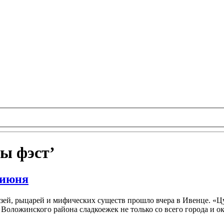
вы фэст’
 июня
зей, рыцарей и мифических существ прошло вчера в Ивенце. «Ц
оложинского района сладкоежек не только со всего города и окр