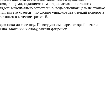
ями, танцами, гаданиями и мастер-классами настоящих
ядеть максимально естественно, ведь основная цель не столько
ся, им это удается – по словам «ивконовцев», некий поворот в
 только в качестве зрителей.
ра» показал свое шоу. На воздушном шаре, который начали
tra. Маланки, к слову, зажгли файр-шоу.