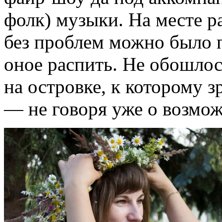
фолк) музыки. На месте р
без проблем можно было п
оное распить. Не обошлос
на островке, к которому з
— не говоря уже о возмож