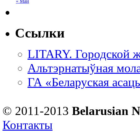
« Май
Ссылки
LITARY. Городской ж
Альтэрнатыўная мола
ГА «Беларуская асац
© 2011-2013
Belarusian 
Контакты