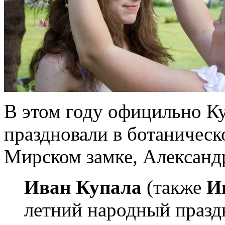
В этом году официльно К
праздновали в ботаническ
Мирском замке, Александ
Иван Купала
(также
И
летний народный празд