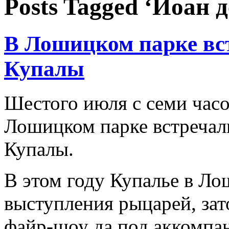
Posts Tagged ‘Иоан д
В Лошицком парке вс
Купалы
Шестого июля с семи часов
Лошицком парке встречал
Купалы.
В этом году Купалье в Л
выступления рыцарей, зат
файр-шоу да под аккомпа