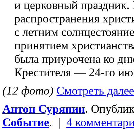
и церковный праздник. 
распространения христи
с летним солнцестояни
принятием христианства
была приурочена ко дн
Крестителя — 24-го ию
(12 фото)
Смотреть далее
Антон Суряпин
. Опубли
Событие
. |
4 комментар