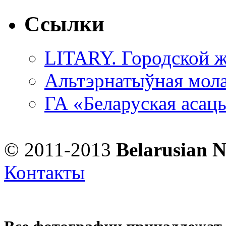
Ссылки
LITARY. Городской ж
Альтэрнатыўная мола
ГА «Беларуская асац
© 2011-2013
Belarusian 
Контакты