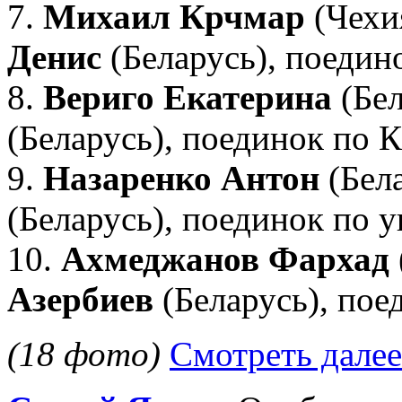
7.
Михаил Крчмар
(Чехи
Денис
(Беларусь), поедин
8.
Вериго Екатерина
(Бел
(Беларусь), поединок по К
9.
Назаренко Антон
(Бел
(Беларусь), поединок по 
10.
Ахмеджанов Фархад
Азербиев
(Беларусь), пое
(18 фото)
Смотреть далее