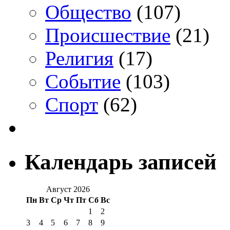
Общество
(107)
Происшествие
(21)
Религия
(17)
Событие
(103)
Спорт
(62)
Календарь записей
Август 2026
Пн
Вт
Ср
Чт
Пт
Сб
Вс
1
2
3
4
5
6
7
8
9