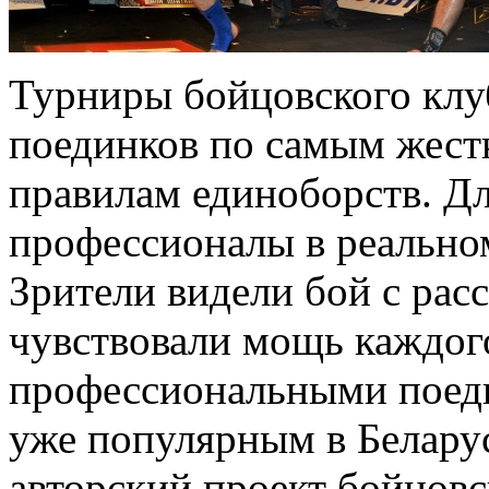
Турниры бойцовского клу
поединков по самым жес
правилам единоборств. Д
профессионалы в реально
Зрители видели бой с рас
чувствовали мощь каждого
профессиональными поед
уже популярным в Беларус
авторский проект бойцовс