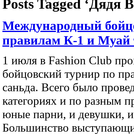
Posts Tagged ‘Дядя 
Международный бойцо
правилам К-1 и Муай
1 июля в Fashion Club п
бойцовский турнир по пр
саньда. Всего было прове
категориях и по разным п
юные парни, и девушки, 
Большинство выступающи