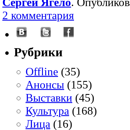
Сергей Ягело
. Опублико
2 комментария
Рубрики
Offline
(35)
Анонсы
(155)
Выставки
(45)
Культура
(168)
Лица
(16)