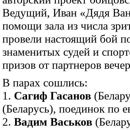
Ведущий, Иван «Дядя Ван
помощи зала из числа зри
провели настоящий бой п
знаменитых судей и спор
призов от партнеров вече
В парах сошлись:
1.
Сагиф Гасанов
(Белару
(Беларусь), поединок по е
2.
Вадим Васьков
(Белару