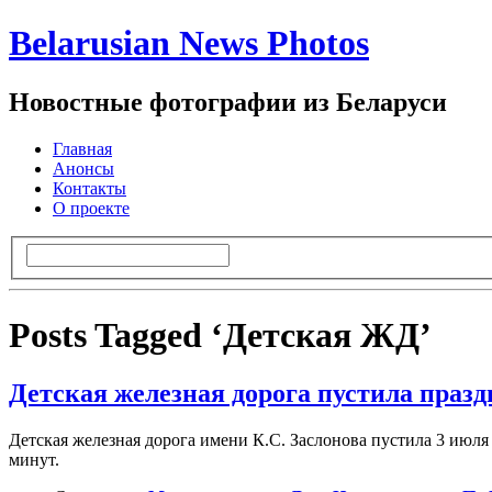
Belarusian News Photos
Новостные фотографии из Беларуси
Главная
Анонсы
Контакты
О проекте
Posts Tagged ‘Детская ЖД’
Детская железная дорога пустила праз
Детская железная дорога имени К.С. Заслонова пустила 3 июля
минут.