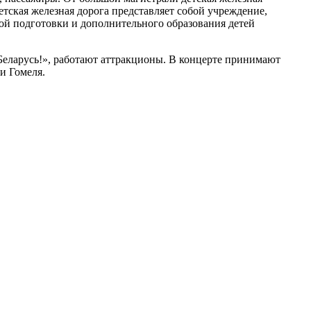
детская железная дорога представляет собой учреждение,
ой подготовки и дополнительного образования детей
Беларусь!», работают аттракционы. В концерте принимают
и Гомеля.