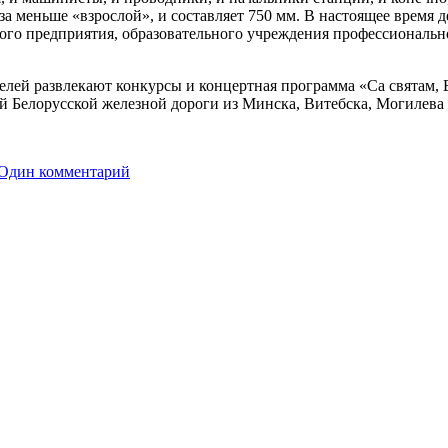
за меньше «взрослой», и составляет 750 мм. В настоящее время 
го предприятия, образовательного учреждения профессиональн
лей развлекают конкурсы и концертная программа «Са святам, 
й Белорусской железной дороги из Минска, Витебска, Могилева 
Один комментарий