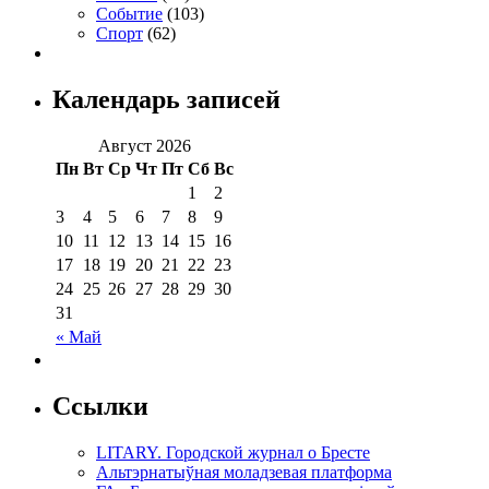
Событие
(103)
Спорт
(62)
Календарь записей
Август 2026
Пн
Вт
Ср
Чт
Пт
Сб
Вс
1
2
3
4
5
6
7
8
9
10
11
12
13
14
15
16
17
18
19
20
21
22
23
24
25
26
27
28
29
30
31
« Май
Ссылки
LITARY. Городской журнал о Бресте
Альтэрнатыўная моладзевая платформа