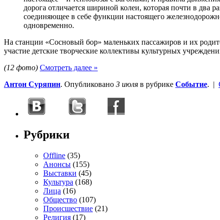
дорога отличается шириной колеи, которая почти в два ра
соединяющее в себе функции настоящего железнодорожно
одновременно.
На станции «Сосновый бор» маленьких пассажиров и их родите
участие детские творческие коллективы культурных учреждени
(12 фото)
Смотреть далее »
Антон Суряпин
. Опубликовано
3 июля
в рубрике
Событие
. |
Рубрики
Offline
(35)
Анонсы
(155)
Выставки
(45)
Культура
(168)
Лица
(16)
Общество
(107)
Происшествие
(21)
Религия
(17)