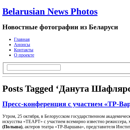
Belarusian News Photos
Новостные фотографии из Беларуси
Главная
Анонсы
Контакты
О проекте
Posts Tagged ‘Данута Шафляр
Пресс-конференция с участием «ТР-Ва
Утром, 25 октября, в Белорусском государственном академиче
искусства «ТЕАРТ» с участием всемирно известно режиссера,
(Польша)
, актеров театра «ТР-Варшава», представителя Инст