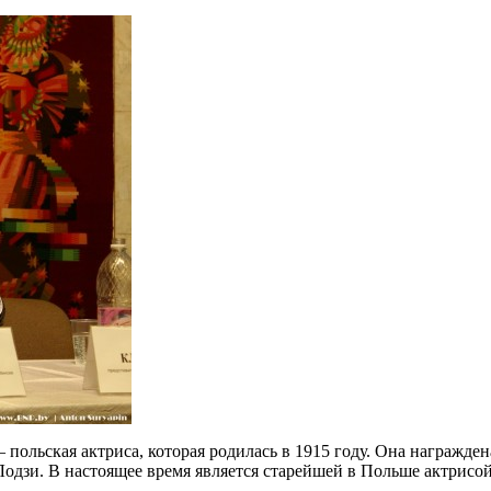
– польская актриса, которая родилась в 1915 году. Она награжде
одзи. В настоящее время является старейшей в Польше актрисой,