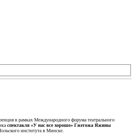
еренция в рамках Международного форума театрального
щика
спектакля «У нас все хорошо» Гжегожа Яжины
Польского института в Минске.