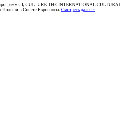
урной программы I, CULTURE THE INTERNATIONAL CULTURAL
 Польши в Совете Евросоюза.
Смотреть далее »