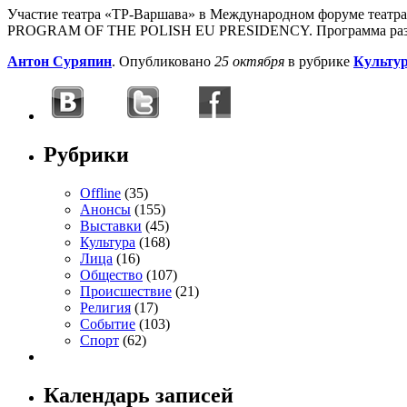
Участие театра «ТР-Варшава» в Международном форуме теа
PROGRAM OF THE POLISH EU PRESIDENCY. Программа разраб
Антон Суряпин
. Опубликовано
25 октября
в рубрике
Культу
Рубрики
Offline
(35)
Анонсы
(155)
Выставки
(45)
Культура
(168)
Лица
(16)
Общество
(107)
Происшествие
(21)
Религия
(17)
Событие
(103)
Спорт
(62)
Календарь записей