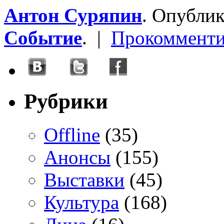
Антон Суряпин
. Опубли
Событие
. |
Прокомменти
Рубрики
Offline
(35)
Анонсы
(155)
Выставки
(45)
Культура
(168)