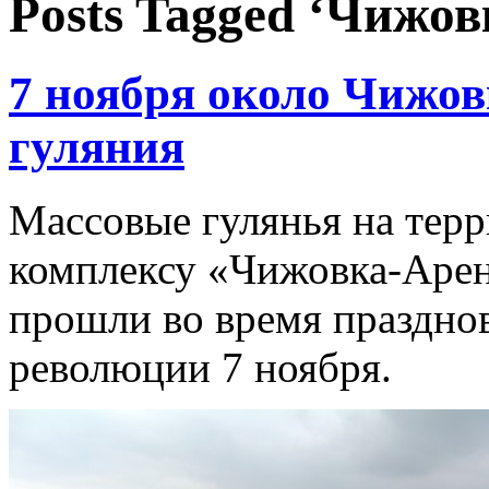
Posts Tagged ‘Чижов
7 ноября около Чижо
гуляния
Массовые гулянья на тер
комплексу «Чижовка-Арен
прошли во время праздно
революции 7 ноября.