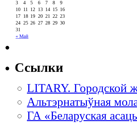
3
4
5
6
7
8
9
10
11
12
13
14
15
16
17
18
19
20
21
22
23
24
25
26
27
28
29
30
31
« Май
Ссылки
LITARY. Городской ж
Альтэрнатыўная мола
ГА «Беларуская асац