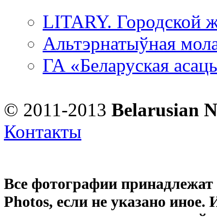
LITARY. Городской ж
Альтэрнатыўная мола
ГА «Беларуская асац
© 2011-2013
Belarusian 
Контакты
Все фотографии принадлежат
Photos
, если не указано иное