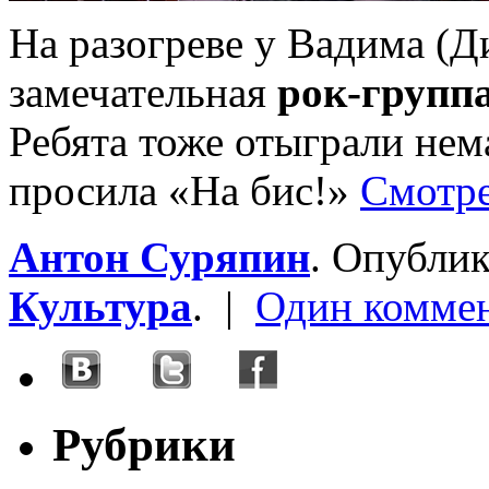
На разогреве у Вадима (
замечательная
рок-групп
Ребята тоже отыграли нема
просила «На бис!»
Смотре
Антон Суряпин
. Опубли
Культура
. |
Один комме
Рубрики