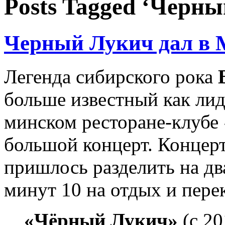
Posts Tagged ‘Черн
Черный Лукич дал в 
Легенда сибирского рока
больше известный как ли
минском ресторане-клубе
большой концерт. Концерт
пришлось разделить на д
минут 10 на отдых и перек
«Чёрный Лукич»
(с 2