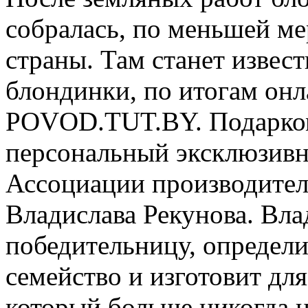
собралась, по меньшей ме
страны. Там станет извес
блондинки, по итогам онл
POVOD.TUT.BY. Подарком
персональный эксклюзивн
Ассоциации производите
Владислава Рекунова. Вла
победительницу, определ
семейство и изготовит дл
который больше никогда н