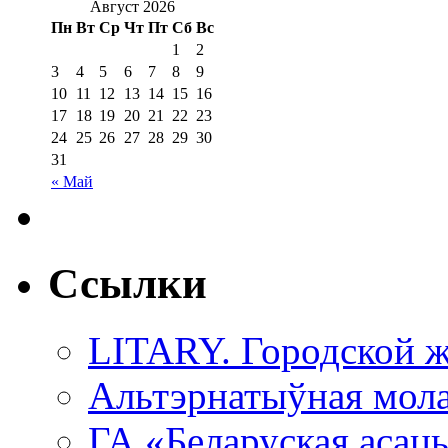
Август 2026
Пн
Вт
Ср
Чт
Пт
Сб
Вс
1
2
3
4
5
6
7
8
9
10
11
12
13
14
15
16
17
18
19
20
21
22
23
24
25
26
27
28
29
30
31
« Май
Ссылки
LITARY. Городской ж
Альтэрнатыўная мола
ГА «Беларуская асац