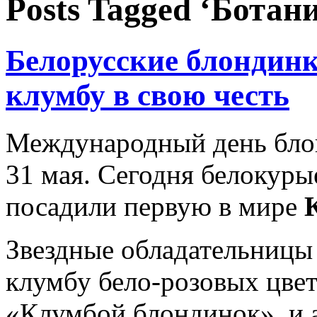
Posts Tagged ‘Ботан
Белорусские блондинк
клумбу в свою честь
Международный день блон
31 мая. Сегодня белокуры
посадили первую в мире
Звездные обладательницы
клумбу бело-розовых цвет
«Клумбой блондинок», и а