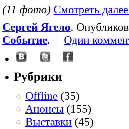
(11 фото)
Смотреть далее
Сергей Ягело
. Опублико
Событие
. |
Один коммен
Рубрики
Offline
(35)
Анонсы
(155)
Выставки
(45)