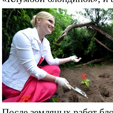
После земляных работ бло