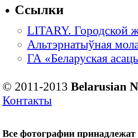
Ссылки
LITARY. Городской ж
Альтэрнатыўная мола
ГА «Беларуская асац
© 2011-2013
Belarusian 
Контакты
Все фотографии принадлежат