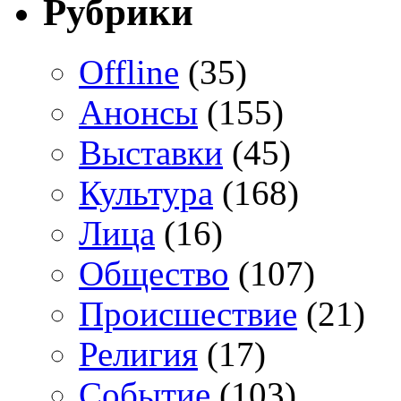
Рубрики
Offline
(35)
Анонсы
(155)
Выставки
(45)
Культура
(168)
Лица
(16)
Общество
(107)
Происшествие
(21)
Религия
(17)
Событие
(103)