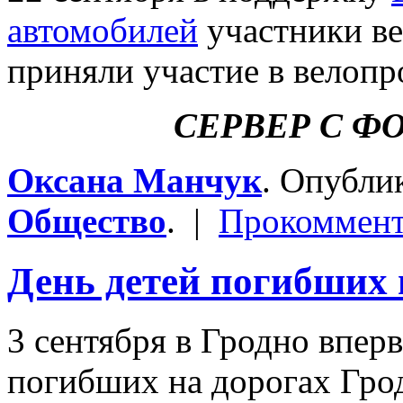
автомобилей
участники ве
приняли участие в велопр
СЕРВЕР С Ф
Оксана Манчук
. Опубли
Общество
. |
Прокоммент
День детей погибших
3 сентября в Гродно впер
погибших на дорогах Гро