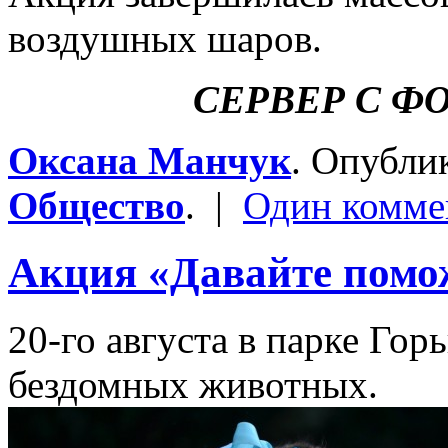
воздушных шаров.
СЕРВЕР С Ф
Оксана Манчук
. Опубли
Общество
. |
Один комме
Акция «Давайте помо
20-го августа в парке Гор
бездомных животных.