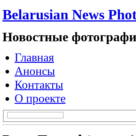
Belarusian News Pho
Новостные фотографи
Главная
Анонсы
Контакты
О проекте