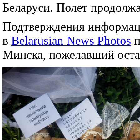
Беларуси. Полет продолжа
Подтверждения информаци
в
Belarusian News Photos
п
Минска, пожелавший ост