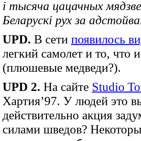
і тысяча цацачных мядзв
Беларускі рух за адстойва
UPD.
В сети
появилось в
легкий самолет и то, что 
(плюшевые медведи?).
UPD 2.
На сайте
Studio To
Хартия’97. У людей это вы
действительно акция заду
силами шведов? Некоторы