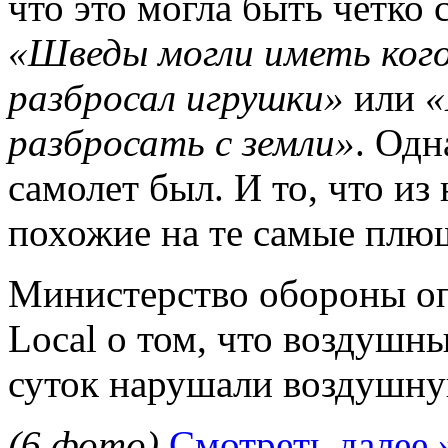
что это могла быть четко
«Шведы могли иметь кого
разбросал игрушки»
или
«
разбросать с земли»
. Одн
самолет был. И то, что из
похожие на те самые плю
Министерство обороны о
Local о том, что воздушны
суток нарушали воздушну
(6 фото)
Смотреть далее 