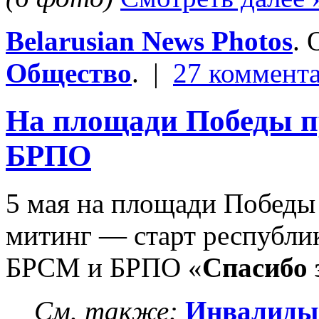
Belarusian News Photos
.
Общество
. |
27 коммент
На площади Победы 
БРПО
5 мая на площади Победы
митинг — старт республи
БРСМ и БРПО «
Спасибо 
См. также:
Инвалиды-