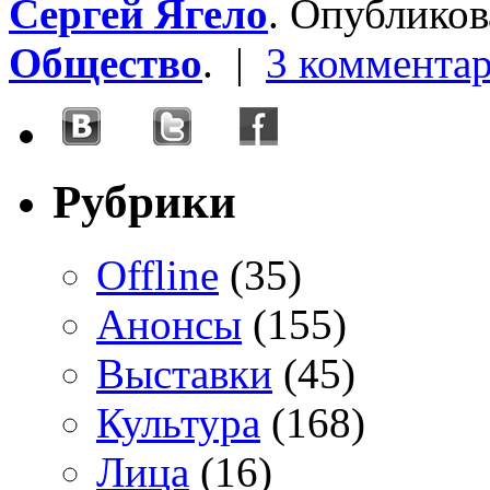
Сергей Ягело
. Опублико
Общество
. |
3 коммента
Рубрики
Offline
(35)
Анонсы
(155)
Выставки
(45)
Культура
(168)
Лица
(16)