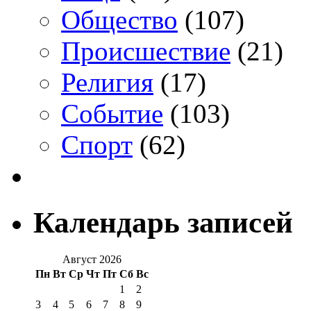
Общество
(107)
Происшествие
(21)
Религия
(17)
Событие
(103)
Спорт
(62)
Календарь записей
Август 2026
Пн
Вт
Ср
Чт
Пт
Сб
Вс
1
2
3
4
5
6
7
8
9