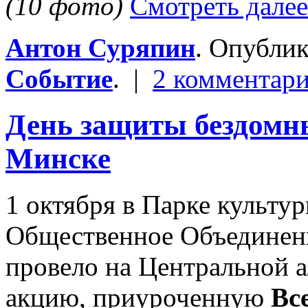
(10 фото)
Смотреть далее
Антон Суряпин
. Опубли
Событие
. |
2 комментар
День защиты бездомн
Минске
1 октября в Парке культу
Общественное Объедине
провело на Центральной 
акцию, приуроченную
Вс