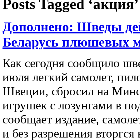
Posts Tagged ‘акция’
Дополнено: Шведы де
Беларусь плюшевых м
Как сегодня сообщило шв
июля легкий самолет, пи
Швеции, сбросил на Минс
игрушек с лозунгами в по
сообщает издание, самоле
и без разрешения вторгся