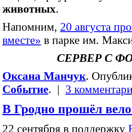
животных
.
Напомним,
20 августа пр
вместе»
в парке им. Макс
СЕРВЕР С Ф
Оксана Манчук
. Опубли
Событие
. |
3 комментар
В Гродно прошёл вело
22 сентября в поддержку