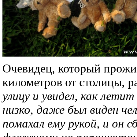
Очевидец, который прожив
километров от столицы, р
улицу и увидел, как летит
низко, даже был виден че
помахал ему рукой, и он с