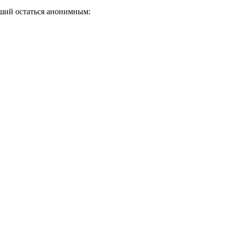
ший остаться анонимным: