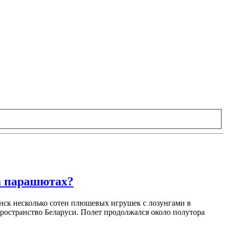
а парашютах?
нск несколько сотен плюшевых игрушек с лозунгами в
пространство Беларуси. Полет продолжался около полутора