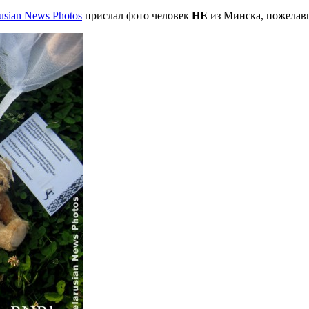
usian News Photos
прислал фото человек
НЕ
из Минска, пожелав