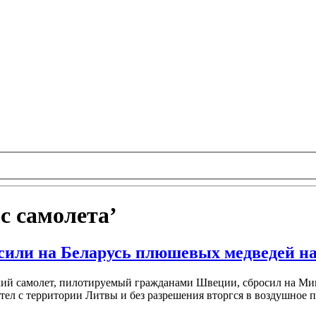
с самолета’
сили на Беларусь плюшевых медведей н
гкий самолет, пилотируемый гражданами Швеции, сбросил на Ми
тел с территории Литвы и без разрешения вторгся в воздушное 